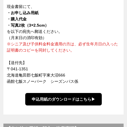
現金書留にて、
・お申し込み用紙
・購入代金
・写真2枚（3×2.5cm）
を以下の宛先へ郵送ください。
（月末日の消印有効）
※シニア及び子供料金料金適用の方は、必ず生年月日の入った
証明書のコピーを同封してください。
【送付先】
〒041-1351
北海道亀田郡七飯町字東大沼666
函館七飯スノーパーク シーズンパス係
申込用紙のダウンロードはこちら