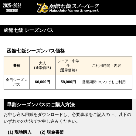
函館七飯 シーズンパス
函館七飯シーズンパス価格
シニア・中学
大人
券種
生
ご利用時間・内容
(通常価格)
(通常価格)
全日シーズン
66,000円
58,000円
営業期間中いつでもご利用
パス
早割シーズンパスのご購入方法
お申し込み用紙をダウンロードし、必要事項をご記入の上、以下の
いずれかの方法でお申し込みください。
(1) 現地購入
(2) 現金書留