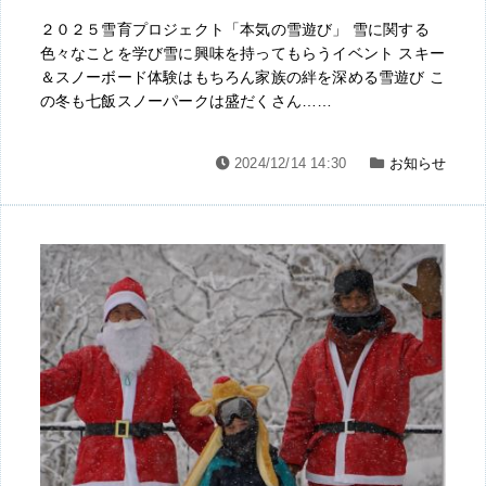
２０２５雪育プロジェクト「本気の雪遊び」 雪に関する
色々なことを学び雪に興味を持ってもらうイベント スキー
＆スノーボード体験はもちろん家族の絆を深める雪遊び こ
の冬も七飯スノーパークは盛だくさん……
2024/12/14 14:30
お知らせ