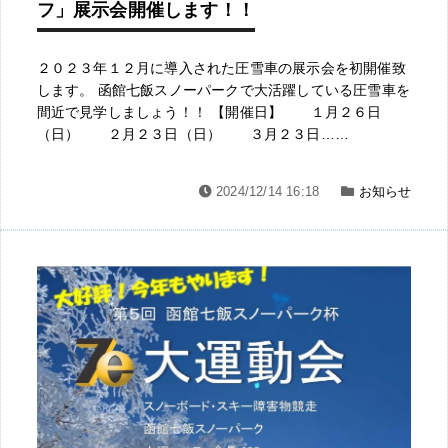
フ」展示会開催します！！
２０２３年１２月に導入された圧雪車の展示会を初開催致
します。 函館七飯スノーパークで大活躍している圧雪車を
間近で見学しましょう！！ 【開催日】 １月２６日
（日） ２月２３日（日） ３月２３日……
2024/12/14 16:18
お知らせ