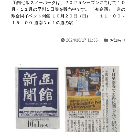
函館七飯スノーパークは、２０２５シーズンに向けて１０
月・１１月の早割１日券を販売中です。 「初企画」 道の
駅合同イベント開催 １０月２０日（日） １１：００～
１５：００ 道南Ｎｏ１の道の駅「……
2024/10/17 11:33
お知らせ