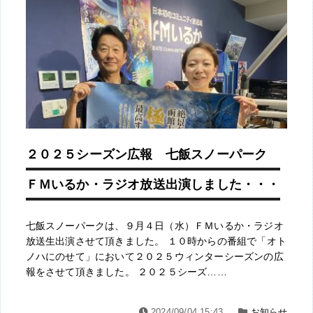
２０２５シーズン広報 七飯スノーパーク
ＦＭいるか・ラジオ放送出演しました・・・
七飯スノーパークは、９月４日（水）ＦＭいるか・ラジオ
放送生出演させて頂きました。 １０時からの番組で「オト
ノハにのせて」において２０２５ウィンターシーズンの広
報をさせて頂きました。 ２０２５シーズ……
2024/09/04 15:43
お知らせ