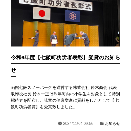
令和6年度【七飯町功労者表彰】受賞のお知ら
せ
函館七飯スノーパークを運営する株式会社 鈴木商会 代表
取締役社長 鈴木一正は昨年町内の小学生を対象として特別
招待券を配布し、児童の健康増進に貢献をしたとして【七
飯町功労者賞】を受賞致しました。 ……
2024/11/04 09:56
お知らせ