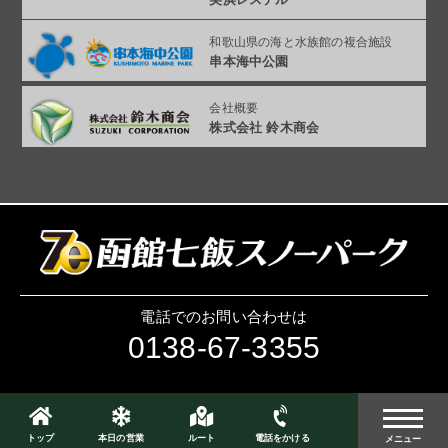
和歌山県の海と
水族館の複合施設
串本海中公園
会社概要
株式会社 鈴木商会
電話でのお問い合わせは
0138-67-3355
トップ
本日の営業
ルート
電話をかける