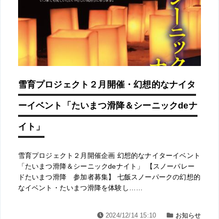
雪育プロジェクト２月開催・幻想的なナイタ
ーイベント「たいまつ滑降＆シーニックdeナ
イト」
雪育プロジェクト２月開催企画 幻想的なナイターイベント
「たいまつ滑降＆シーニックdeナイト」 【スノーパレー
ドたいまつ滑降 参加者募集】 七飯スノーパークの幻想的
なイベント・たいまつ滑降を体験し……
2024/12/14 15:10
お知らせ