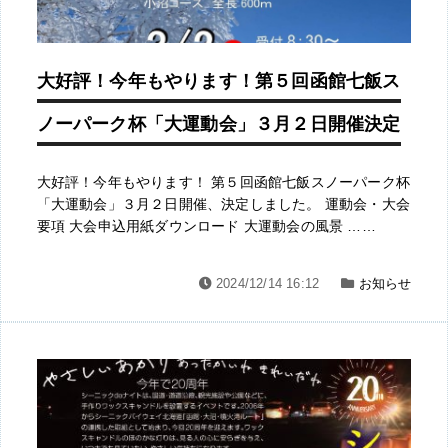
大好評！今年もやります！第５回函館七飯ス
ノーパーク杯「大運動会」３月２日開催決定
大好評！今年もやります！ 第５回函館七飯スノーパーク杯
「大運動会」３月２日開催、決定しました。 運動会・大会
要項 大会申込用紙ダウンロード 大運動会の風景 ……
2024/12/14 16:12
お知らせ