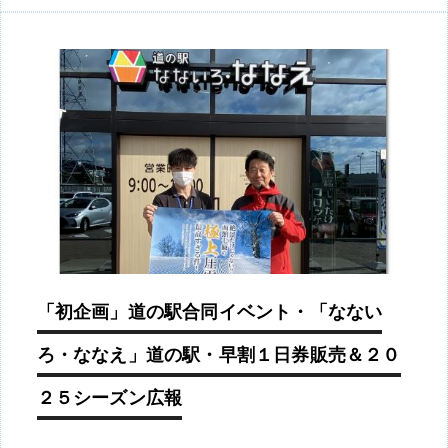
「初企画」道の駅合同イベント・「なない
ろ・ななえ」道の駅・早割１日券販売＆２０
２５シーズン広報