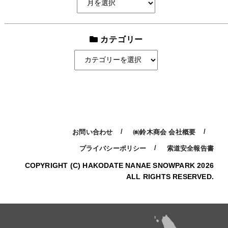
送
ー
カ
り
イ
カテゴリー
ブ
カ
テ
ゴ
リ
ー
お問い合わせ
㈱鈴木商会 会社概要
プライバシーポリシー
索道安全報告書
COPYRIGHT (C) HAKODATE NANAE SNOWPARK 2026
ALL RIGHTS RESERVED.