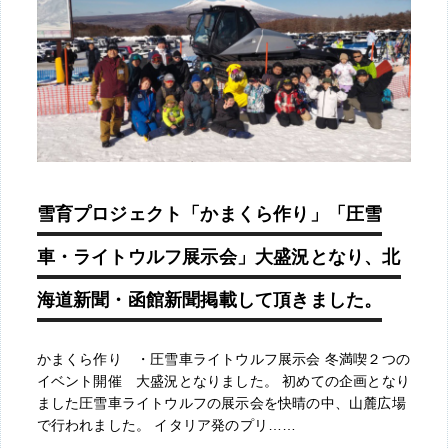
雪育プロジェクト「かまくら作り」「圧雪
車・ライトウルフ展示会」大盛況となり、北
海道新聞・函館新聞掲載して頂きました。
かまくら作り ・圧雪車ライトウルフ展示会 冬満喫２つの
イベント開催 大盛況となりました。 初めての企画となり
ました圧雪車ライトウルフの展示会を快晴の中、山麓広場
で行われました。 イタリア発のプリ……